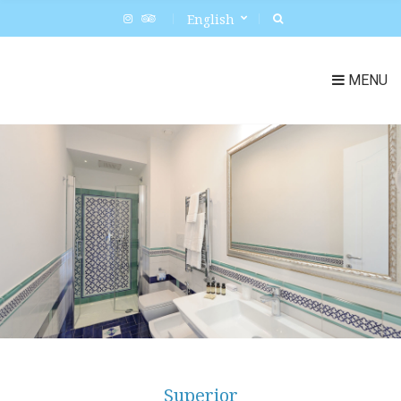
English
MENU
Superior